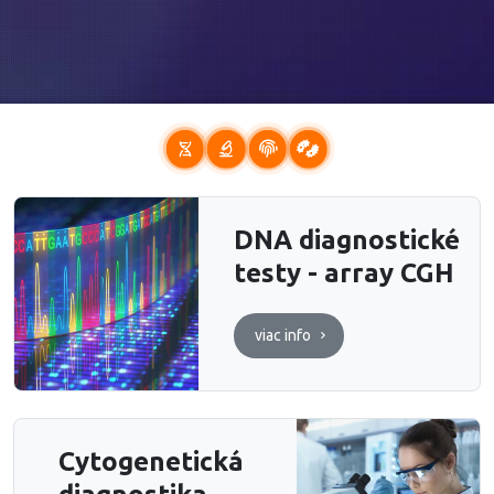
DNA diagnostické
testy - array CGH
viac info
Cytogenetická