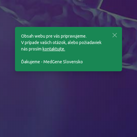
Obsah webu pre vás pripravujeme.
V prípade vašich otázok, alebo požiadaviek
nás prosím
kontaktujte.
Ďakujeme - MedGene Slovensko